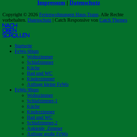
Impressum
|
Datenschutz
Copyright © 2026
Ferienwohnungen Haus-Trapp
. Alle Rechte
vorbehalten.
Datenschutz
| Catch Responsive von
Catch Themes
Nach
oben
scrollen
Startseite
FeWo 60qm
Wohnzimmer
Schlafzimmer
Küche
Bad und WC
Kinderzimmer
Anfrage kleine FeWo
FeWo 90qm
Wohnzimmer
Schlafzimmer-1
Küche
Kinderzimmer
Bad und WC
Schlafzimmer-2
Ankleide_Zimmer
Anfrage große FeWo