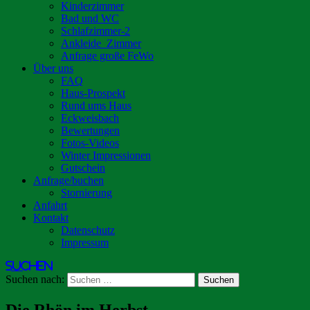
Kinderzimmer
Bad und WC
Schlafzimmer-2
Ankleide_Zimmer
Anfrage große FeWo
Über uns
FAQ
Haus-Prospekt
Rund ums Haus
Eckweisbach
Bewertungen
Fotos-Videos
Winter Impressionen
Gutschein
Anfrage/buchen
Stornierung
Anfahrt
Kontakt
Datenschutz
Impressum
Suchen
Suchen nach:
Die Rhön im Herbst