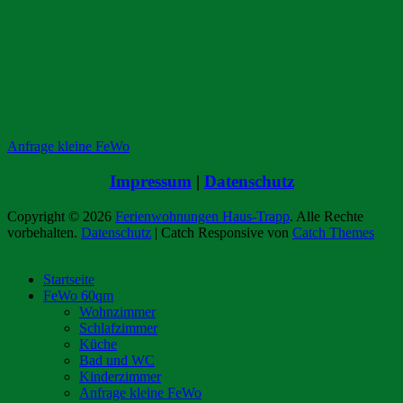
Anfrage kleine FeWo
Impressum
|
Datenschutz
Copyright © 2026
Ferienwohnungen Haus-Trapp
. Alle Rechte
vorbehalten.
Datenschutz
| Catch Responsive von
Catch Themes
Nach
oben
Startseite
scrollen
FeWo 60qm
Wohnzimmer
Schlafzimmer
Küche
Bad und WC
Kinderzimmer
Anfrage kleine FeWo